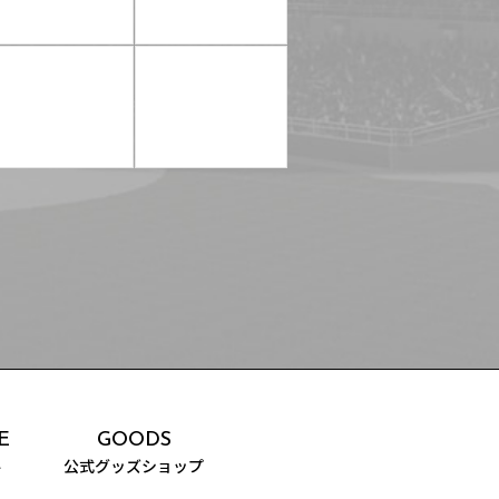
試合予定日程やスタメン・試合結果
SCHEDULE
スケジュール
GOODS
公式グッズ販売サイト「GAZOO Shoppingへ」
CONTACT
出演依頼
E
GOODS
ル
公式グッズショップ