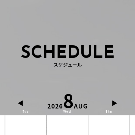
SCHEDULE
スケジュール
8
◀
▶
2026
AUG
Tue
Wed
Thu