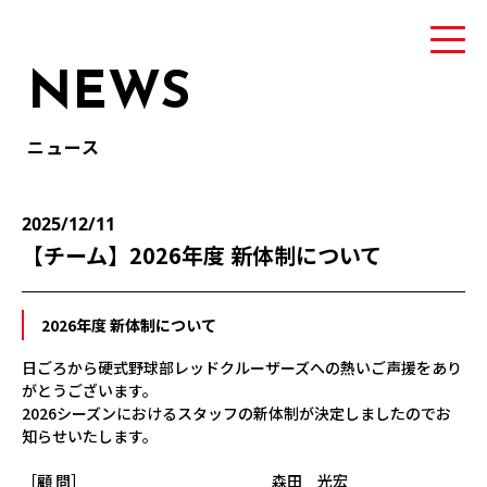
NEWS
ニュース
TEAM
2025/12/11
トヨタ自動車硬式野球部について
【チーム】2026年度 新体制について
MEMBER
2026年度 新体制について
選手・スタッフ紹介
日ごろから硬式野球部レッドクルーザーズへの熱いご声援をあり
がとうございます。
NEWS
2026シーズンにおけるスタッフの新体制が決定しましたのでお
ニュース
知らせいたします。
［顧 問］ 森田 光宏