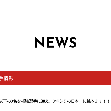
NEWS
手情報
以下の3名を補強選手に迎え、3年ぶりの日本一に挑みます！！