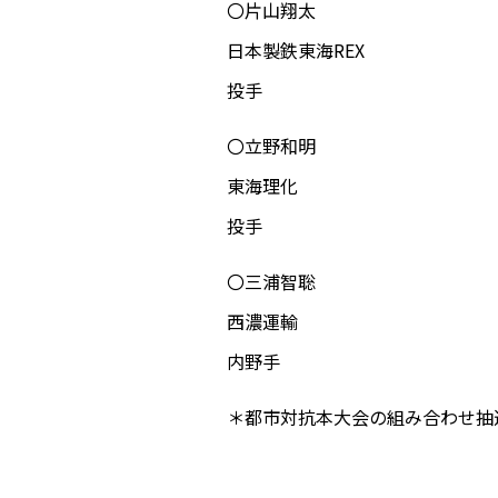
〇片山翔太
日本製鉄東海REX
投手
〇立野和明
東海理化
投手
〇三浦智聡
西濃運輸
内野手
＊都市対抗本大会の組み合わせ抽選