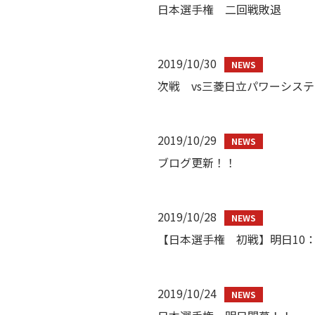
日本選手権 二回戦敗退
2019/10/30
次戦 vs三菱日立パワーシス
2019/10/29
ブログ更新！！
2019/10/28
【日本選手権 初戦】明日10：
2019/10/24