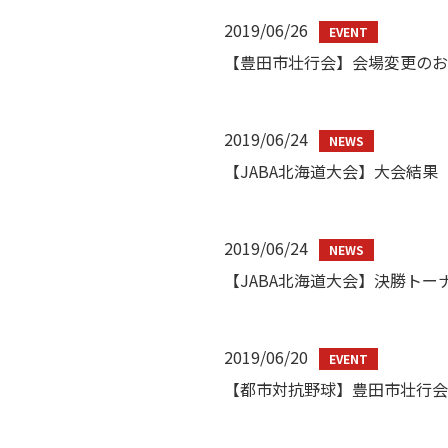
2019/06/26
【豊田市壮行会】会場変更のお
2019/06/24
【JABA北海道大会】大会結果
2019/06/24
【JABA北海道大会】決勝トー
2019/06/20
【都市対抗野球】豊田市壮行会