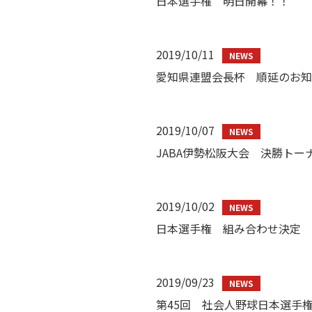
日本選手権 明日開幕！！
2019/10/11
愛知県連盟会長杯 順延のお知
2019/10/07
JABA伊勢松阪大会 決勝トー
2019/10/02
日本選手権 組み合わせ決定
2019/09/23
第45回 社会人野球日本選手