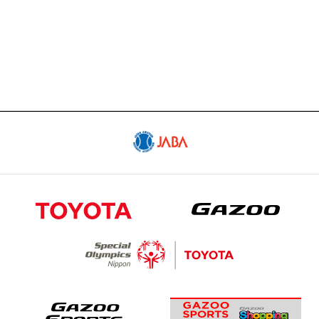
試合予定日程やスタメン・試合結果
SCHEDULE
スケジュール
GOODS
公式グッズ販売サイト「GAZOO Shopping
へ」
CONTACT
出演依頼