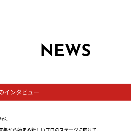
NEWS
のインタビュー
手が、
来年から始まる新しいプロのステージに向けて、