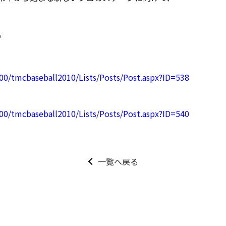
。
00/tmcbaseball2010/Lists/Posts/Post.aspx?ID=538
00/tmcbaseball2010/Lists/Posts/Post.aspx?ID=540
一覧へ戻る