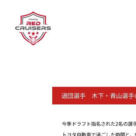
退団選手 木下・青山選手
今季ドラフト指名された2名の選
トヨタ自動車で過ごした時間と、