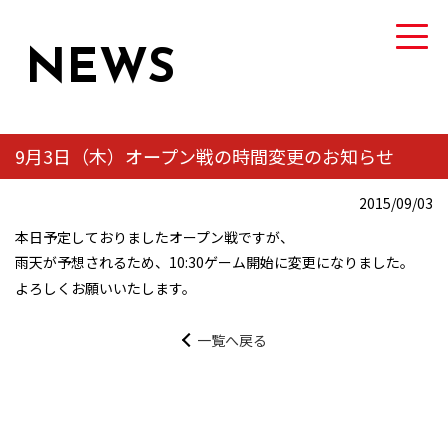
NEWS
9月3日（木）オープン戦の時間変更のお知らせ
TEAM
2015/09/03
トヨタ自動車硬式野球部について
本日予定しておりましたオープン戦ですが、
雨天が予想されるため、10:30ゲーム開始に変更になりました。
MEMBER
よろしくお願いいたします。
選手・スタッフ紹介
一覧へ戻る
NEWS
ニュース
GAME