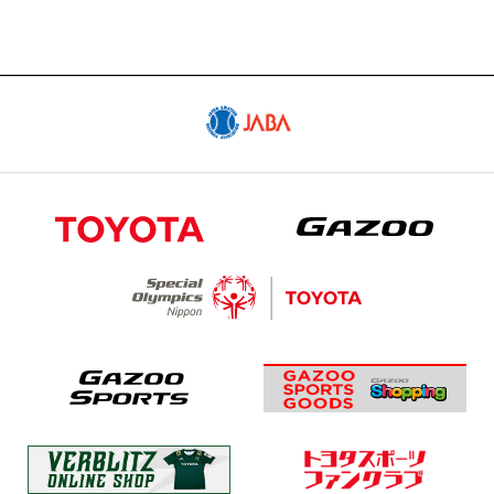
試合予定日程やスタメン・試合結果
SCHEDULE
スケジュール
GOODS
公式グッズ販売サイト「GAZOO Shopping
へ」
CONTACT
出演依頼