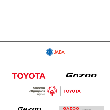
試合予定日程やスタメン・試合結果
SCHEDULE
スケジュール
GOODS
公式グッズ販売サイト「GAZOO Shopping
へ」
CONTACT
出演依頼