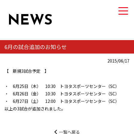
NEWS
6月の試合追加のお知らせ
TEAM
2015/06/17
トヨタ自動車硬式野球部について
【 新規3試合予定 】
MEMBER
・ 6月25日（木） 10:30 トヨタスポーツセンター（SC）
選手・スタッフ紹介
・ 6月26日（金） 10:30 トヨタスポーツセンター（SC）
・ 6月27日（土） 12:00 トヨタスポーツセンター（SC）
NEWS
以上の3試合が追加されました。
ニュース
GAME
一覧へ戻る