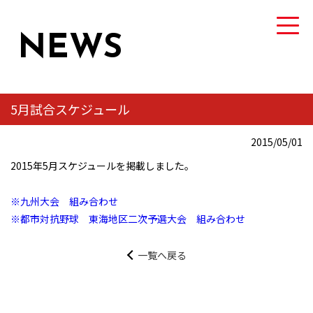
NEWS
5月試合スケジュール
TEAM
2015/05/01
トヨタ自動車硬式野球部について
2015年5月スケジュールを掲載しました。
MEMBER
※九州大会 組み合わせ
選手・スタッフ紹介
※都市対抗野球 東海地区二次予選大会 組み合わせ
NEWS
一覧へ戻る
ニュース
GAME