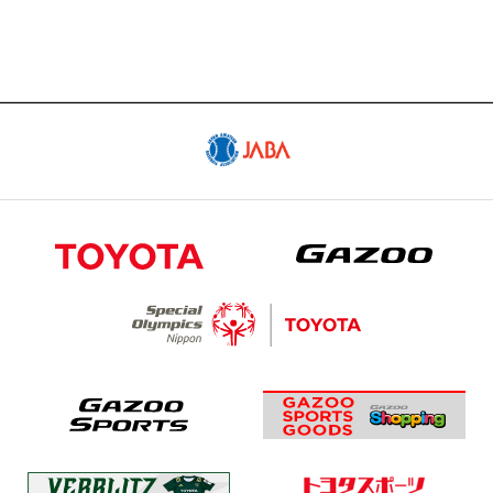
試合予定日程やスタメン・試合結果
SCHEDULE
スケジュール
GOODS
公式グッズ販売サイト「GAZOO Shopping
へ」
CONTACT
出演依頼