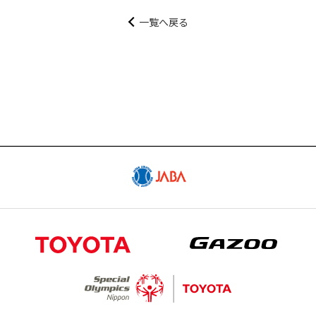
試合予定日程やスタメン・試合結果
一覧へ戻る
SCHEDULE
スケジュール
GOODS
公式グッズ販売サイト「GAZOO Shopping
へ」
CONTACT
出演依頼