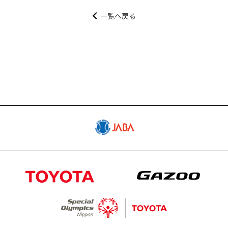
試合予定日程やスタメン・試合結果
一覧へ戻る
SCHEDULE
スケジュール
GOODS
公式グッズ販売サイト「GAZOO Shopping
へ」
CONTACT
出演依頼